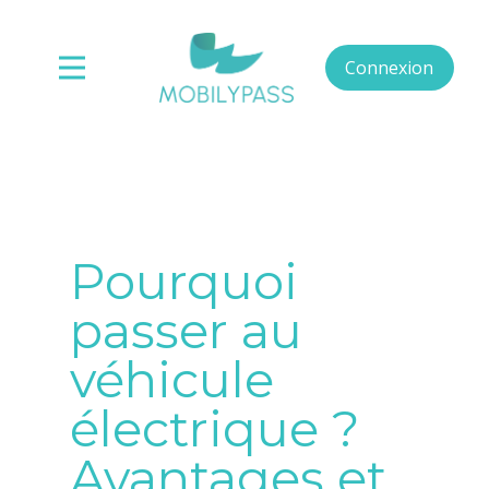
Connexion
Pourquoi
passer au
véhicule
électrique ?
Avantages et